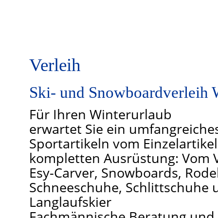
Verleih
Ski- und Snowboardverleih 
Für Ihren Winterurlaub
erwartet Sie ein umfangreiche
Sportartikeln vom Einzelartikel
kompletten Ausrüstung: Vom
Esy-Carver, Snowboards, Rode
Schneeschuhe, Schlittschuhe 
Langlaufskier
Fachmännische Beratung und 