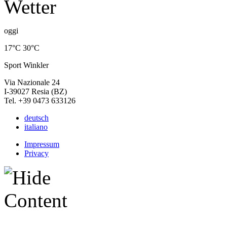
oggi
17°C
30°C
Sport Winkler
Via Nazionale 24
I-39027 Resia (BZ)
Tel. +39 0473 633126
deutsch
italiano
Impressum
Privacy