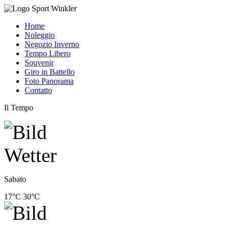
Home
Noleggio
Negozio Inverno
Tempo Libero
Souvenir
Giro in Battello
Foto Panorama
Contatto
Il Tempo
Sabato
17°C
30°C